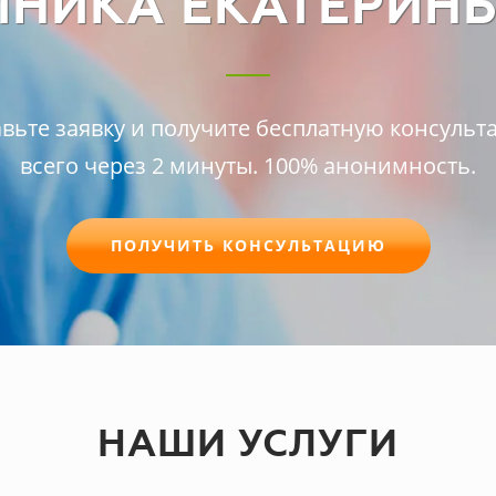
ИНИКА ЕКАТЕРИНБ
вьте заявку и получите бесплатную консуль
всего через 2 минуты. 100% анонимность.
ПОЛУЧИТЬ КОНСУЛЬТАЦИЮ
НАШИ УСЛУГИ