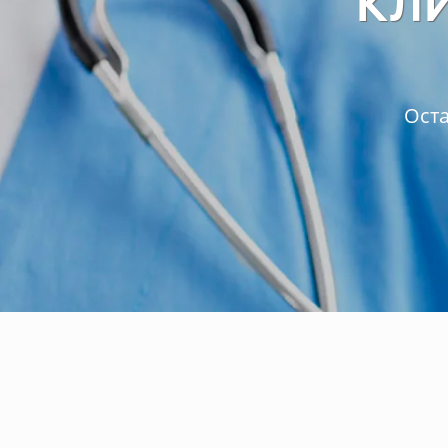
КЛ
Оста