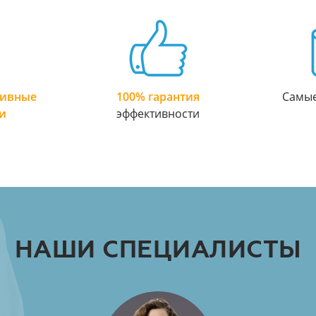
тивные
100% гарантия
Самы
и
эффективности
НАШИ СПЕЦИАЛИСТЫ