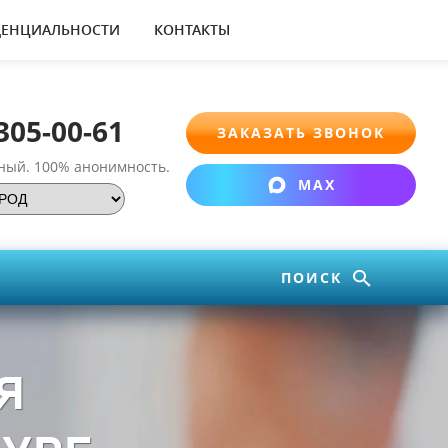
ДЕНЦИАЛЬНОСТИ
КОНТАКТЫ
 305-00-61
ЗАКАЗАТЬ ЗВОНОК
тный.
100% анонимность.
MAX
ПОИСК
Я