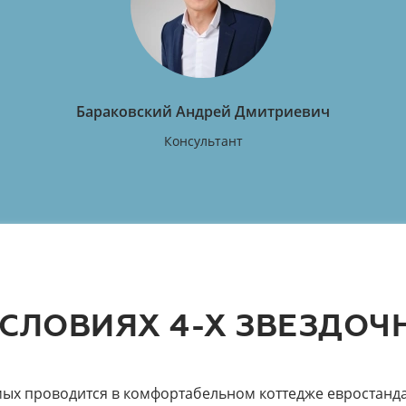
Бараковский Андрей Дмитриевич
Консультант
УСЛОВИЯХ 4-Х ЗВЕЗДО
ых проводится в комфортабельном коттедже евростанда