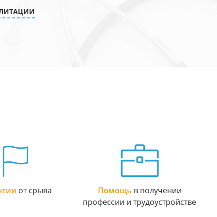
ИЛИТАЦИИ
нтии
от срыва
Помощь
в получении
профессии и трудоустройстве