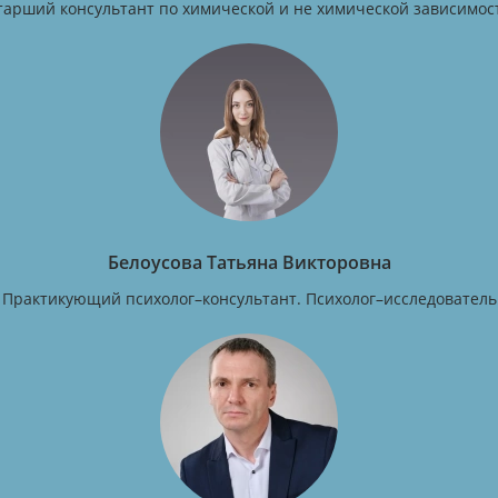
тарший консультант по химической и не химической зависимос
Белоусова Татьяна Викторовна
Практикующий психолог–консультант. Психолог–исследователь